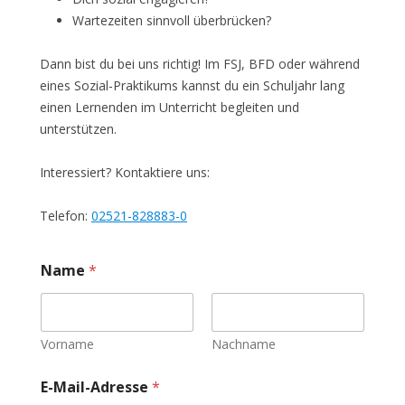
Wartezeiten sinnvoll überbrücken?
Dann bist du bei uns richtig! Im FSJ, BFD oder während
eines Sozial-Praktikums kannst du ein Schuljahr lang
einen Lernenden im Unterricht begleiten und
unterstützen.
Interessiert? Kontaktiere uns:
Telefon:
02521-828883-0
Name
*
Vorname
Nachname
N
E-Mail-Adresse
*
a