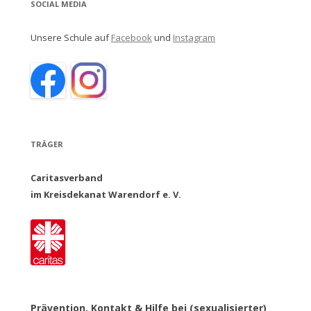
SOCIAL MEDIA
Unsere Schule auf
Facebook
und
Instagram
TRÄGER
Caritasverband
im Kreisdekanat Warendorf e. V.
Prävention, Kontakt & Hilfe bei (sexualisierter)